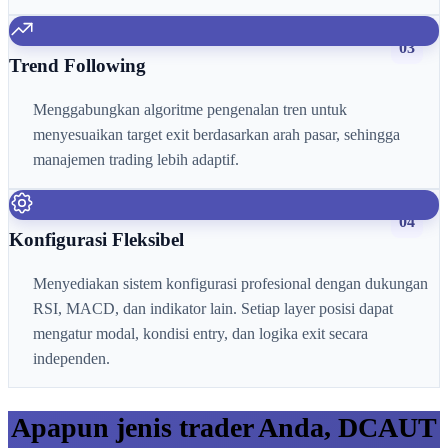
03
Trend Following
Menggabungkan algoritme pengenalan tren untuk
menyesuaikan target exit berdasarkan arah pasar, sehingga
manajemen trading lebih adaptif.
04
Konfigurasi Fleksibel
Menyediakan sistem konfigurasi profesional dengan dukungan
RSI, MACD, dan indikator lain. Setiap layer posisi dapat
mengatur modal, kondisi entry, dan logika exit secara
independen.
Apapun jenis trader Anda, DCAUT