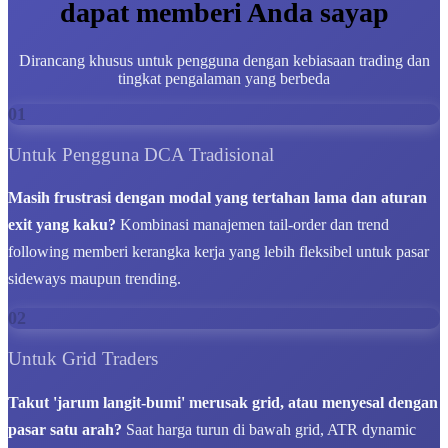
dapat memberi Anda sayap
Dirancang khusus untuk pengguna dengan kebiasaan trading dan
tingkat pengalaman yang berbeda
01
Untuk Pengguna DCA Tradisional
Masih frustrasi dengan modal yang tertahan lama dan aturan
exit yang kaku?
Kombinasi manajemen tail-order dan trend
following memberi kerangka kerja yang lebih fleksibel untuk pasar
sideways maupun trending.
02
Untuk Grid Traders
Takut 'jarum langit-bumi' merusak grid, atau menyesal dengan
pasar satu arah?
Saat harga turun di bawah grid, ATR dynamic