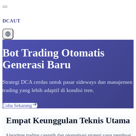
DCAUT
Bot Trading Otomatis
Generasi Baru
Strategi DCA cerdas untuk pasar sideways dan manajemen
trading yang lebih adaptif di kondisi tren.
Coba Sekarang
Empat Keunggulan Teknis Utama
Algoritme trading canggih dan otomatisasi strategi yang membuat