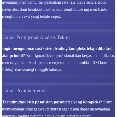
averaging membantu menyesuaikan rata-rata biaya secara lebih
sistematis. Saat breakout naik terjadi, trend following membantu
menghindari exit yang terlalu cepat.
03
Untuk Penggemar Analisis Teknis
Ingin mengotomatisasi sistem trading kompleks tetapi dibatasi
alat primitif?
Konfigurasi level profesional dan kerjasama indikator,
memungkinkan Anda bebas menyesuaikan 'piramida', 'RSI bottom
fishing' dan strategi canggih lainnya.
04
Untuk Pemula Investasi
Terintimidasi oleh pasar dan parameter yang kompleks?
Kami
menyediakan strategi awal terkurasi agar Anda dapat menyiapkan
automasi trading pertama hanya dalam beberapa menit.