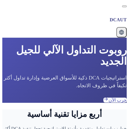
DCAUT
روبوت التداول الآلي للجيل
الجديد
استراتيجيات DCA ذكية للأسواق العرضية وإدارة تداول أكثر
تكيفاً في ظروف الاتجاه.
جرب الآن
أربع مزايا تقنية أساسية
خوارزميات تداول متقدمة وأتمتة للاستراتيجية تجعل تنفيذ DCA أكثر