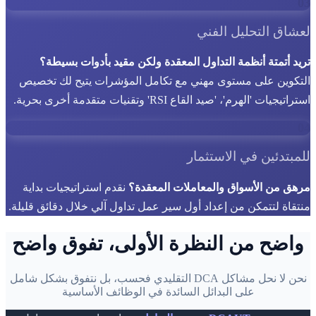
03
لعشاق التحليل الفني
تريد أتمتة أنظمة التداول المعقدة ولكن مقيد بأدوات بسيطة؟
التكوين على مستوى مهني مع تكامل المؤشرات يتيح لك تخصيص
استراتيجيات 'الهرم'، 'صيد القاع RSI' وتقنيات متقدمة أخرى بحرية.
04
للمبتدئين في الاستثمار
مرهق من الأسواق والمعاملات المعقدة؟
نقدم استراتيجيات بداية
منتقاة لتتمكن من إعداد أول سير عمل تداول آلي خلال دقائق قليلة.
واضح من النظرة الأولى، تفوق واضح
نحن لا نحل مشاكل DCA التقليدي فحسب، بل نتفوق بشكل شامل
على البدائل السائدة في الوظائف الأساسية