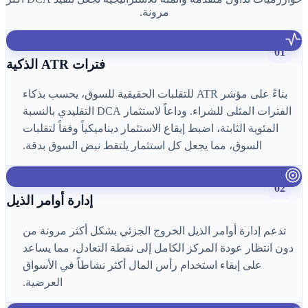
مرونة.
01
فترات ATR الذكية
بناءً على مؤشر ATR للتقلبات الحقيقية للسوق، يحسب بذكاء
الفترات المثلى للشراء. وداعاً لاستثمار DCA التقليدي بالنسبة
المئوية الثابتة، اضبط إيقاع الاستثمار ديناميكياً وفقاً لتقلبات
السوق، مما يجعل كل استثمار يلتقط نبض السوق بدقة.
02
إدارة أوامر الذيل
تدعم إدارة أوامر الذيل الخروج الجزئي بشكل أكثر مرونة من
دون انتظار عودة المركز الكامل إلى نقطة التعادل، مما يساعد
على إبقاء استخدام رأس المال أكثر نشاطاً في الأسواق
العرضية.