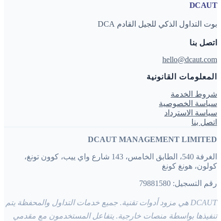
DCAUT
بوت التداول الذكي للجيل القادم DCA
اتصل بنا
hello@dcaut.com
المعلومات القانونية
شروط الخدمة
سياسة الخصوصية
سياسة الاسترداد
اتصل بنا
DCAUT MANAGEMENT LIMITED
الغرفة 540، الطابق الخامس، 143 شارع واي ييب، كوون تونغ،
كولون، هونغ كونغ
رقم التسجيل: 79881580
DCAUT هي مزود أدوات تقنية. جميع خدمات التداول والمحفظة يتم
تنفيذها بواسطة منصات خارجية. يتفاعل المستخدمون مع مقدمي