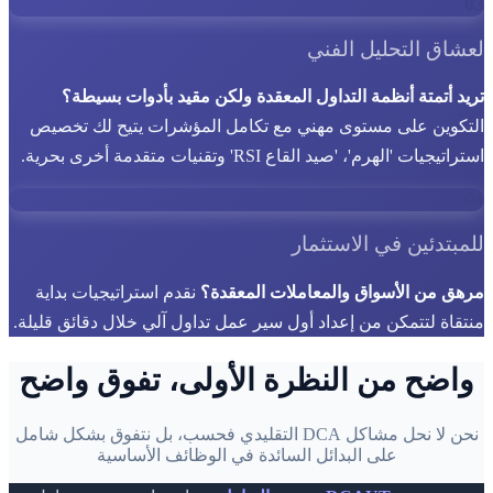
03
لعشاق التحليل الفني
تريد أتمتة أنظمة التداول المعقدة ولكن مقيد بأدوات بسيطة؟
التكوين على مستوى مهني مع تكامل المؤشرات يتيح لك تخصيص
استراتيجيات 'الهرم'، 'صيد القاع RSI' وتقنيات متقدمة أخرى بحرية.
04
للمبتدئين في الاستثمار
مرهق من الأسواق والمعاملات المعقدة؟
نقدم استراتيجيات بداية
منتقاة لتتمكن من إعداد أول سير عمل تداول آلي خلال دقائق قليلة.
واضح من النظرة الأولى، تفوق واضح
نحن لا نحل مشاكل DCA التقليدي فحسب، بل نتفوق بشكل شامل
على البدائل السائدة في الوظائف الأساسية