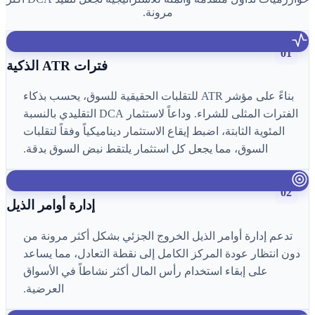
مرونة.
01
فترات ATR الذكية
بناءً على مؤشر ATR للتقلبات الحقيقية للسوق، يحسب بذكاء
الفترات المثلى للشراء. وداعاً لاستثمار DCA التقليدي بالنسبة
المئوية الثابتة، اضبط إيقاع الاستثمار ديناميكياً وفقاً لتقلبات
السوق، مما يجعل كل استثمار يلتقط نبض السوق بدقة.
02
إدارة أوامر الذيل
تدعم إدارة أوامر الذيل الخروج الجزئي بشكل أكثر مرونة من
دون انتظار عودة المركز الكامل إلى نقطة التعادل، مما يساعد
على إبقاء استخدام رأس المال أكثر نشاطاً في الأسواق
العرضية.