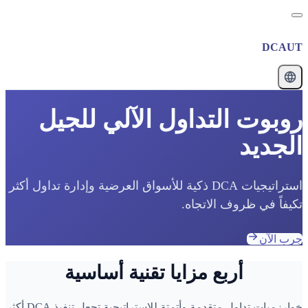
DCAUT
روبوت التداول الآلي للجيل
الجديد
استراتيجيات DCA ذكية للأسواق العرضية وإدارة تداول أكثر
تكيفاً في ظروف الاتجاه.
جرب الآن
أربع مزايا تقنية أساسية
خوارزميات تداول متقدمة وأتمتة للاستراتيجية تجعل تنفيذ DCA أكثر