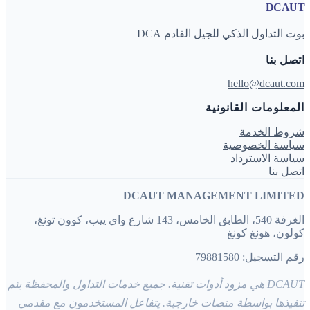
DCAUT
بوت التداول الذكي للجيل القادم DCA
اتصل بنا
hello@dcaut.com
المعلومات القانونية
شروط الخدمة
سياسة الخصوصية
سياسة الاسترداد
اتصل بنا
DCAUT MANAGEMENT LIMITED
الغرفة 540، الطابق الخامس، 143 شارع واي ييب، كوون تونغ،
كولون، هونغ كونغ
رقم التسجيل: 79881580
DCAUT هي مزود أدوات تقنية. جميع خدمات التداول والمحفظة يتم
تنفيذها بواسطة منصات خارجية. يتفاعل المستخدمون مع مقدمي