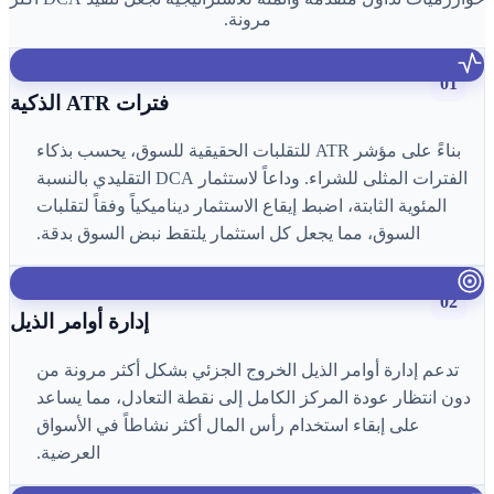
مرونة.
01
فترات ATR الذكية
بناءً على مؤشر ATR للتقلبات الحقيقية للسوق، يحسب بذكاء
الفترات المثلى للشراء. وداعاً لاستثمار DCA التقليدي بالنسبة
المئوية الثابتة، اضبط إيقاع الاستثمار ديناميكياً وفقاً لتقلبات
السوق، مما يجعل كل استثمار يلتقط نبض السوق بدقة.
02
إدارة أوامر الذيل
تدعم إدارة أوامر الذيل الخروج الجزئي بشكل أكثر مرونة من
دون انتظار عودة المركز الكامل إلى نقطة التعادل، مما يساعد
على إبقاء استخدام رأس المال أكثر نشاطاً في الأسواق
العرضية.