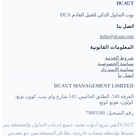
DCAUT
بوت التداول الذكي للجيل القادم DCA
اتصل بنا
hello@dcaut.com
المعلومات القانونية
شروط الخدمة
سياسة الخصوصية
سياسة الاسترداد
اتصل بنا
DCAUT MANAGEMENT LIMITED
الغرفة 540، الطابق الخامس، 143 شارع واي ييب، كوون تونغ،
كولون، هونغ كونغ
رقم التسجيل: 79881580
DCAUT هي مزود أدوات تقنية. جميع خدمات التداول والمحفظة يتم
تنفيذها بواسطة منصات خارجية. يتفاعل المستخدمون مع مقدمي