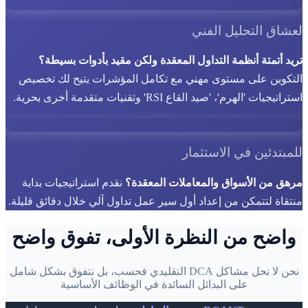
03
لعشاق التحليل الفني
تريد أتمتة أنظمة التداول المعقدة ولكن مقيد بأدوات بسيطة؟
التكوين على مستوى مهني مع تكامل المؤشرات يتيح لك تخصيص
استراتيجيات 'الهرم'، 'صيد القاع RSI' وتقنيات متقدمة أخرى بحرية.
04
للمبتدئين في الاستثمار
مرهق من الأسواق والمعاملات المعقدة؟
نقدم استراتيجيات بداية
منتقاة لتتمكن من إعداد أول سير عمل تداول آلي خلال دقائق قليلة.
واضح من النظرة الأولى، تفوق واضح
نحن لا نحل مشاكل DCA التقليدي فحسب، بل نتفوق بشكل شامل
على البدائل السائدة في الوظائف الأساسية