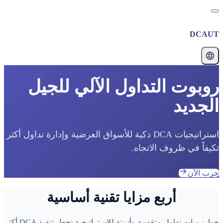
DCAUT
روبوت التداول الآلي للجيل
الجديد
استراتيجيات DCA ذكية للأسواق العرضية وإدارة تداول أكثر
تكيفاً في ظروف الاتجاه.
جرب الآن
أربع مزايا تقنية أساسية
خوارزميات تداول متقدمة وأتمتة للاستراتيجية تجعل تنفيذ DCA أكثر