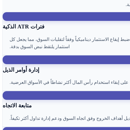
فترات ATR الذكية
ثلى للشراء. وداعاً لاستثمار DCA التقليدي بالنسبة المئوية الثابتة، اضبط إيقاع الاستثمار ديناميكياً وفقاً لتقلبات السوق، مما يجعل كل
استثمار يلتقط نبض السوق بدقة.
إدارة أوامر الذيل
 على إبقاء استخدام رأس المال أكثر نشاطاً في الأسواق العرضية.
متابعة الاتجاه
ديل أهداف الخروج وفق اتجاه السوق ودعم إدارة تداول أكثر تكيفاً.