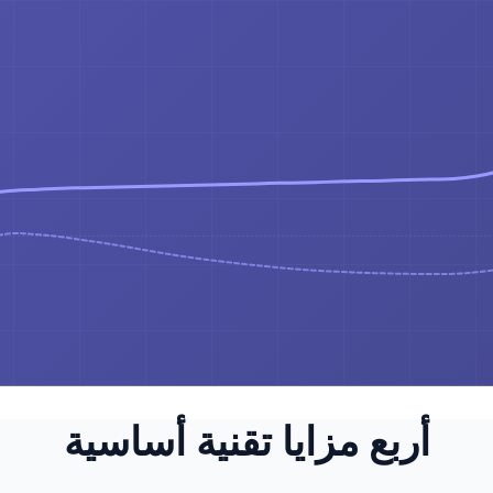
أربع مزايا تقنية أساسية