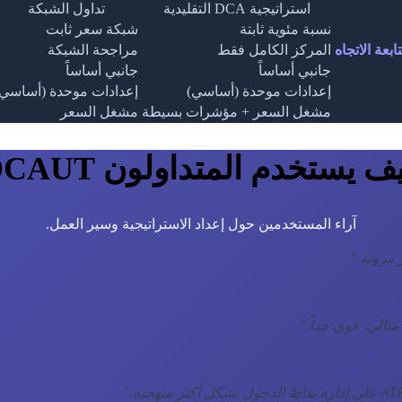
استراتيجية DCA التقليدية
تداول الشبكة
نسبة مئوية ثابتة
شبكة سعر ثابت
بعة الاتجاه
المركز الكامل فقط
مراجحة الشبكة
جانبي أساساً
جانبي أساساً
إعدادات موحدة (أساسي)
إعدادات موحدة (أساسي)
مشغل السعر + مؤشرات بسيطة
مشغل السعر
ف يستخدم المتداولون DCAUT
آراء المستخدمين حول إعداد الاستراتيجية وسير العمل.
"
"
"