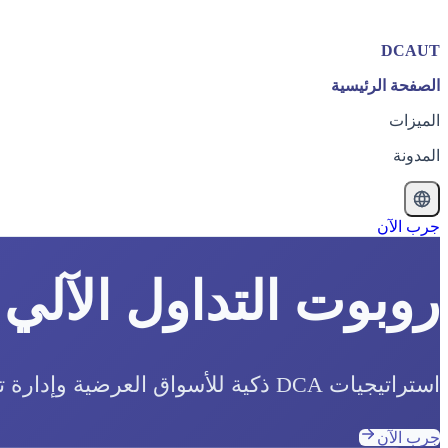
DCAUT
الصفحة الرئيسية
الميزات
المدونة
جرب الآن
روبوت التداول الآلي 
استراتيجيات DCA ذكية للأسواق العرضية وإدارة تداول أكثر تكيفاً في ظروف الاتجاه.
جرب الآن