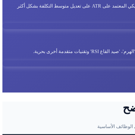
عندما يهبط السعر أسفل الشبكة، يساعد المتوسط الديناميكي المعتمد على ATR على تعديل متوسط التكلفة بشكل أكثر
يات متقدمة أخرى بحرية.
ضح