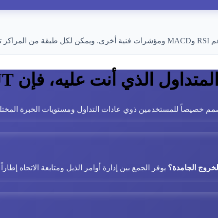
بشكل مستقل.
اول الذي أنت عليه، فإن DCAUT يمكّنك
م خصيصاً للمستخدمين ذوي عادات التداول ومستويات الخبرة المختل
لخروج الجامدة؟
يوفر الجمع بين إدارة أوامر الذيل ومتابعة الاتجاه إطارا