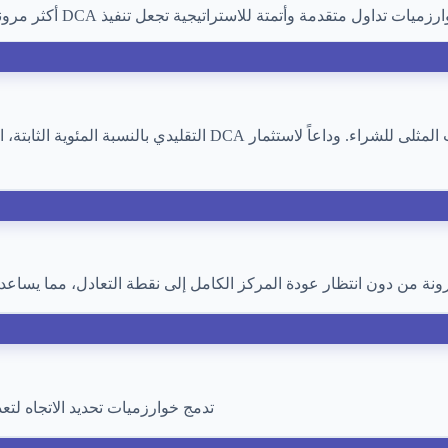
رزميات تداول متقدمة وأتمتة للاستراتيجية تجعل تنفيذ DCA أكثر مرونة.
بناءً على مؤشر ATR للتقلبات الحقيقية للسوق، يحسب بذكاء الفترات الم
ونة من دون انتظار عودة المركز الكامل إلى نقطة التعادل، مما يساعد
تدمج خوارزميات تحديد الاتجاه لتع