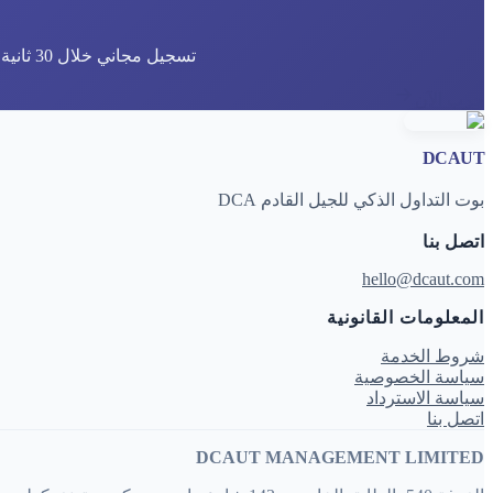
تسجيل مجاني خلال 30 ثانية وإعداد الروبوت خلال 3 دقائق. استكشف سير عمل DCA الذكي من دون الحاجة إلى بطاقة ائتمان.
جرب الآن
DCAUT
بوت التداول الذكي للجيل القادم DCA
اتصل بنا
hello@dcaut.com
المعلومات القانونية
شروط الخدمة
سياسة الخصوصية
سياسة الاسترداد
اتصل بنا
DCAUT MANAGEMENT LIMITED