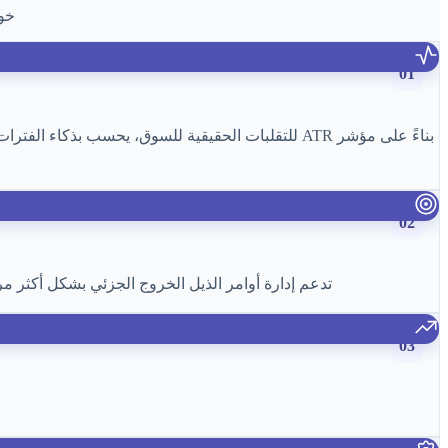
خوا
01
02
تدعم إدارة أوامر الذيل الخروج الجزئي بشكل أكثر مر
03