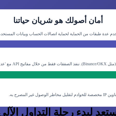
أمان أصولك هو شريان حياتنا
دم عدة طبقات من الحماية لحماية اتصالات الحساب وبيانات المستخدم
 أي من أصولك.
تعد لبدء رحلة التداول الآلي