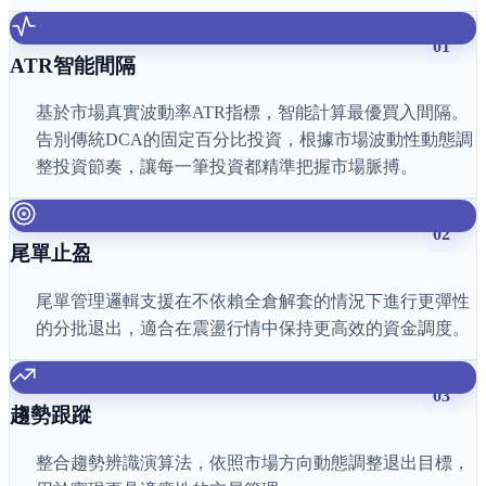
01
ATR智能間隔
基於市場真實波動率ATR指標，智能計算最優買入間隔。
告別傳統DCA的固定百分比投資，根據市場波動性動態調
整投資節奏，讓每一筆投資都精準把握市場脈搏。
02
尾單止盈
尾單管理邏輯支援在不依賴全倉解套的情況下進行更彈性
的分批退出，適合在震盪行情中保持更高效的資金調度。
03
趨勢跟蹤
整合趨勢辨識演算法，依照市場方向動態調整退出目標，