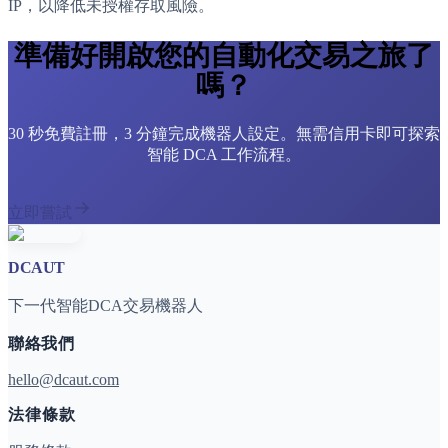
IP，以降低未授權存取風險。
準備好開啟您的自動化交易之旅了
嗎？
30 秒免費註冊，3 分鐘完成機器人設定。無需信用卡即可探索
智能 DCA 工作流程。
立即嘗試
DCAUT
下一代智能DCA交易機器人
聯絡我們
hello@dcaut.com
法律條款