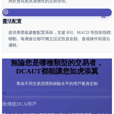
用於實現更具適應性的交易管理。
04
靈活配置
提供專業級參數配置系統，支援 RSI、MACD 等技術指標
聯動。每層倉位都可獨立設定投資金額、進場條件與退出
邏輯。
無論您是哪種類型的交易者，
DCAUT都能讓您如虎添翼
專為不同交易習慣和經驗水平的用戶量身定制
01
致傳統DCA用戶