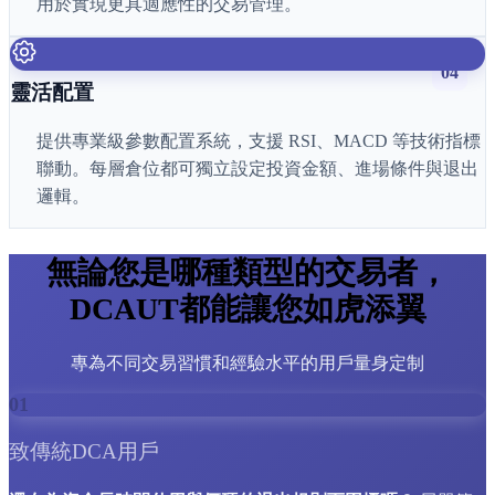
用於實現更具適應性的交易管理。
04
靈活配置
提供專業級參數配置系統，支援 RSI、MACD 等技術指標
聯動。每層倉位都可獨立設定投資金額、進場條件與退出
邏輯。
無論您是哪種類型的交易者，
DCAUT都能讓您如虎添翼
專為不同交易習慣和經驗水平的用戶量身定制
01
致傳統DCA用戶