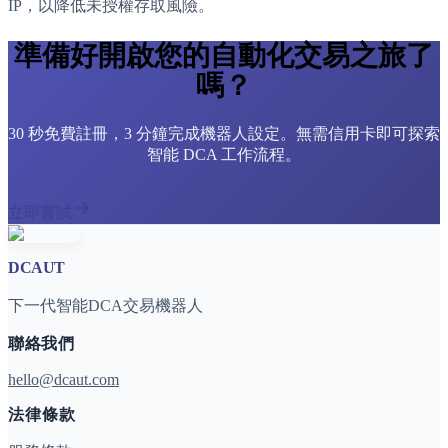
IP，以降低未授權存取風險。
準備好開啟您的自動化交易之旅了
嗎？
30 秒免費註冊，3 分鐘完成機器人設定。無需信用卡即可探索
智能 DCA 工作流程。
立即嘗試
DCAUT
下一代智能DCA交易機器人
聯絡我們
hello@dcaut.com
法律條款