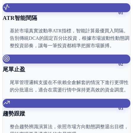
01
ATR智能間隔
基於市場真實波動率ATR指標，智能計算最優買入間隔。
告別傳統DCA的固定百分比投資，根據市場波動性動態調
整投資節奏，讓每一筆投資都精準把握市場脈搏。
02
尾單止盈
尾單管理邏輯支援在不依賴全倉解套的情況下進行更彈性
的分批退出，適合在震盪行情中保持更高效的資金調度。
03
趨勢跟蹤
整合趨勢辨識演算法，依照市場方向動態調整退出目標，