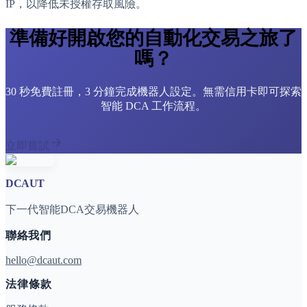
IP，以降低未授權存取風險。
準備好開啟您的自動化交易之旅了
嗎？
30 秒免費註冊，3 分鐘完成機器人設定。無需信用卡即可探索
智能 DCA 工作流程。
立即嘗試
DCAUT
下一代智能DCA交易機器人
聯絡我們
hello@dcaut.com
法律條款