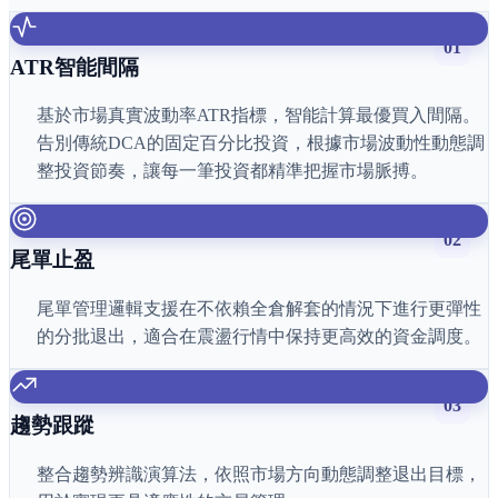
01
ATR智能間隔
基於市場真實波動率ATR指標，智能計算最優買入間隔。
告別傳統DCA的固定百分比投資，根據市場波動性動態調
整投資節奏，讓每一筆投資都精準把握市場脈搏。
02
尾單止盈
尾單管理邏輯支援在不依賴全倉解套的情況下進行更彈性
的分批退出，適合在震盪行情中保持更高效的資金調度。
03
趨勢跟蹤
整合趨勢辨識演算法，依照市場方向動態調整退出目標，