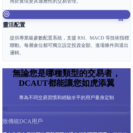
用於實現更具適應性的交易管理。
04
靈活配置
提供專業級參數配置系統，支援 RSI、MACD 等技術指標
聯動。每層倉位都可獨立設定投資金額、進場條件與退出
邏輯。
無論您是哪種類型的交易者，
DCAUT都能讓您如虎添翼
專為不同交易習慣和經驗水平的用戶量身定制
01
致傳統DCA用戶