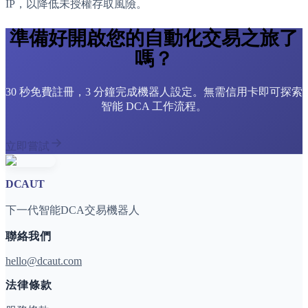
IP，以降低未授權存取風險。
準備好開啟您的自動化交易之旅了
嗎？
30 秒免費註冊，3 分鐘完成機器人設定。無需信用卡即可探索
智能 DCA 工作流程。
立即嘗試
DCAUT
下一代智能DCA交易機器人
聯絡我們
hello@dcaut.com
法律條款