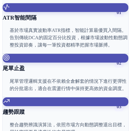
01
ATR智能間隔
基於市場真實波動率ATR指標，智能計算最優買入間隔。
告別傳統DCA的固定百分比投資，根據市場波動性動態調
整投資節奏，讓每一筆投資都精準把握市場脈搏。
02
尾單止盈
尾單管理邏輯支援在不依賴全倉解套的情況下進行更彈性
的分批退出，適合在震盪行情中保持更高效的資金調度。
03
趨勢跟蹤
整合趨勢辨識演算法，依照市場方向動態調整退出目標，