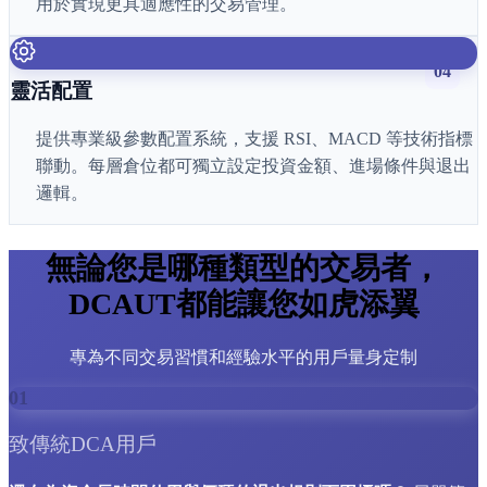
用於實現更具適應性的交易管理。
04
靈活配置
提供專業級參數配置系統，支援 RSI、MACD 等技術指標
聯動。每層倉位都可獨立設定投資金額、進場條件與退出
邏輯。
無論您是哪種類型的交易者，
DCAUT都能讓您如虎添翼
專為不同交易習慣和經驗水平的用戶量身定制
01
致傳統DCA用戶