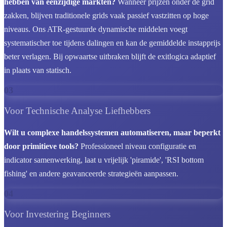
hebben van eenzijdige markten?
Wanneer prijzen onder de grid
zakken, blijven traditionele grids vaak passief vastzitten op hoge
niveaus. Ons ATR-gestuurde dynamische middelen voegt
systematischer toe tijdens dalingen en kan de gemiddelde instapprijs
beter verlagen. Bij opwaartse uitbraken blijft de exitlogica adaptief
in plaats van statisch.
03
Voor Technische Analyse Liefhebbers
Wilt u complexe handelssystemen automatiseren, maar beperkt
door primitieve tools?
Professioneel niveau configuratie en
indicator samenwerking, laat u vrijelijk 'piramide', 'RSI bottom
fishing' en andere geavanceerde strategieën aanpassen.
04
Voor Investering Beginners