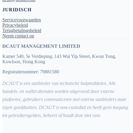
JURIDISCH
Servicevoorwaarden
Privacybeleid
Terugbetalingsbeleid
Neem contact op
DCAUT MANAGEMENT LIMITED
Kamer 540, 5e Verdieping, 143 Wai Yip Street, Kwun Tong,
Kowloon, Hong Kong
Registratienummer: 79881580
DCAUT is een aanbieder van technische hulpmiddelen. Alle
handels- en wallet-diensten worden uitgevoerd door externe
platforms; gebruikers communiceren met externe aanbieders naar
eigen goeddunken. DCAUT is non-custodial en heeft geen toegang
tot gebruikersgelden, beheert of houdt deze niet vast.