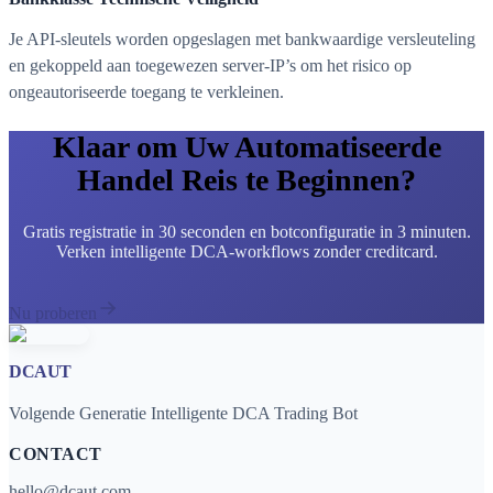
Je API-sleutels worden opgeslagen met bankwaardige versleuteling
en gekoppeld aan toegewezen server-IP’s om het risico op
ongeautoriseerde toegang te verkleinen.
Klaar om Uw Automatiseerde
Handel Reis te Beginnen?
Gratis registratie in 30 seconden en botconfiguratie in 3 minuten.
Verken intelligente DCA-workflows zonder creditcard.
Nu proberen
DCAUT
Volgende Generatie Intelligente DCA Trading Bot
CONTACT
hello@dcaut.com