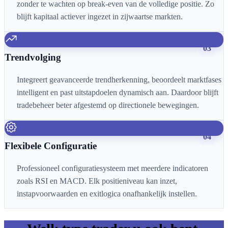
zonder te wachten op break-even van de volledige positie. Zo
blijft kapitaal actiever ingezet in zijwaartse markten.
03
Trendvolging
Integreert geavanceerde trendherkenning, beoordeelt marktfases
intelligent en past uitstapdoelen dynamisch aan. Daardoor blijft
tradebeheer beter afgestemd op directionele bewegingen.
04
Flexibele Configuratie
Professioneel configuratiesysteem met meerdere indicatoren
zoals RSI en MACD. Elk positieniveau kan inzet,
instapvoorwaarden en exitlogica onafhankelijk instellen.