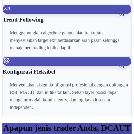
03
Trend Following
Menggabungkan algoritme pengenalan tren untuk
menyesuaikan target exit berdasarkan arah pasar, sehingga
manajemen trading lebih adaptif.
04
Konfigurasi Fleksibel
Menyediakan sistem konfigurasi profesional dengan dukungan
RSI, MACD, dan indikator lain. Setiap layer posisi dapat
mengatur modal, kondisi entry, dan logika exit secara
independen.
Apapun jenis trader Anda, DCAUT