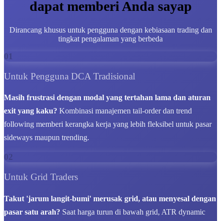
dapat memberi Anda sayap
Dirancang khusus untuk pengguna dengan kebiasaan trading dan
tingkat pengalaman yang berbeda
01
Untuk Pengguna DCA Tradisional
Masih frustrasi dengan modal yang tertahan lama dan aturan
exit yang kaku?
Kombinasi manajemen tail-order dan trend
following memberi kerangka kerja yang lebih fleksibel untuk pasar
sideways maupun trending.
02
Untuk Grid Traders
Takut 'jarum langit-bumi' merusak grid, atau menyesal dengan
pasar satu arah?
Saat harga turun di bawah grid, ATR dynamic