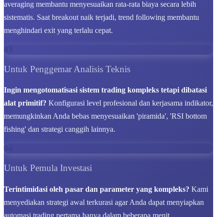
averaging membantu menyesuaikan rata-rata biaya secara lebih
sistematis. Saat breakout naik terjadi, trend following membantu
menghindari exit yang terlalu cepat.
03
Untuk Penggemar Analisis Teknis
Ingin mengotomatisasi sistem trading kompleks tetapi dibatasi
alat primitif?
Konfigurasi level profesional dan kerjasama indikator,
memungkinkan Anda bebas menyesuaikan 'piramida', 'RSI bottom
fishing' dan strategi canggih lainnya.
04
Untuk Pemula Investasi
Terintimidasi oleh pasar dan parameter yang kompleks?
Kami
menyediakan strategi awal terkurasi agar Anda dapat menyiapkan
automasi trading pertama hanya dalam beberapa menit.