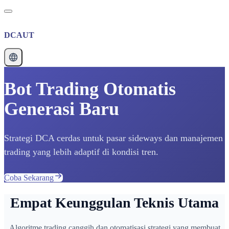
DCAUT
Bot Trading Otomatis
Generasi Baru
Strategi DCA cerdas untuk pasar sideways dan manajemen
trading yang lebih adaptif di kondisi tren.
Coba Sekarang
Empat Keunggulan Teknis Utama
Algoritme trading canggih dan otomatisasi strategi yang membuat