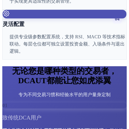
于实现更具适应性的交易管理。
04
灵活配置
提供专业级参数配置系统，支持 RSI、MACD 等技术指标
联动。每层仓位都可独立设置投资金额、入场条件与退出
逻辑。
无论您是哪种类型的交易者，
DCAUT都能让您如虎添翼
专为不同交易习惯和经验水平的用户量身定制
01
致传统DCA用户