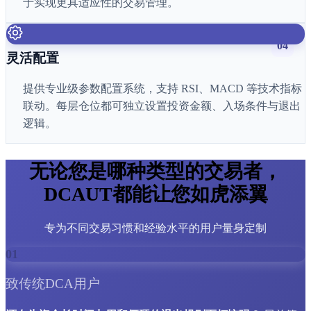
于实现更具适应性的交易管理。
04
灵活配置
提供专业级参数配置系统，支持 RSI、MACD 等技术指标
联动。每层仓位都可独立设置投资金额、入场条件与退出
逻辑。
无论您是哪种类型的交易者，
DCAUT都能让您如虎添翼
专为不同交易习惯和经验水平的用户量身定制
01
致传统DCA用户